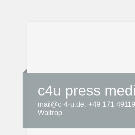
c4u press med
mail@c-4-u.de, +49 171 4911
Waltrop